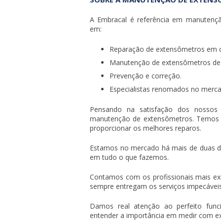
A Embracal é referência em
manutençã
em:
Reparação de extensômetros em c
Manutenção de extensômetros de d
Prevenção e correção.
Especialistas renomados no merca
Pensando na satisfação dos nossos
manutenção de extensômetros
. Temos 
proporcionar os melhores reparos.
Estamos no mercado há mais de duas d
em tudo o que fazemos.
Contamos com os profissionais mais e
sempre entregam os serviços impecáveis
Damos real atenção ao perfeito func
entender a importância em medir com exat