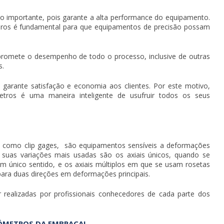
o importante, pois garante a alta performance do equipamento.
ros é fundamental para que equipamentos de precisão possam
romete o desempenho de todo o processo, inclusive de outras
s.
garante satisfação e economia aos clientes. Por este motivo,
etros
é uma maneira inteligente de usufruir todos os seus
como clip gages, são equipamentos sensíveis a deformações
 suas variações mais usadas são os axiais únicos, quando se
 único sentido, e os axiais múltiplos em que se usam rosetas
ara duas direções em deformações principais.
 realizadas por profissionais conhecedores de cada parte dos
ÔMETROS DA EMBRACAL