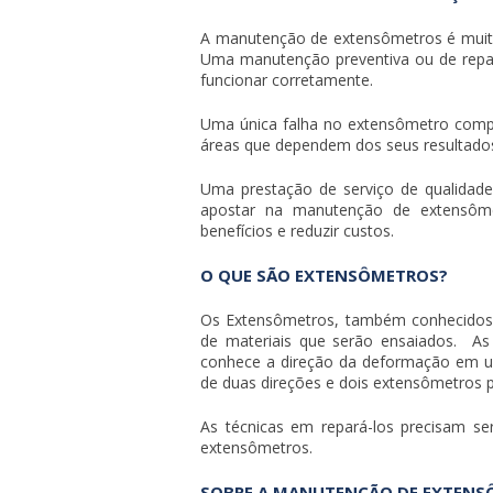
A
manutenção de extensômetros
é muit
Uma manutenção preventiva ou de repa
funcionar corretamente.
Uma única falha no extensômetro comp
áreas que dependem dos seus resultado
Uma prestação de serviço de qualidade 
apostar na
manutenção de extensôm
benefícios e reduzir custos.
O QUE SÃO EXTENSÔMETROS?
Os Extensômetros, também conhecidos 
de materiais que serão ensaiados. As
conhece a direção da deformação em um
de duas direções e dois extensômetros p
As técnicas em repará-los precisam ser
extensômetros.
SOBRE A MANUTENÇÃO DE EXTENS