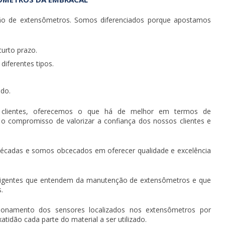
o de extensômetros
. Somos diferenciados porque apostamos
urto prazo.
iferentes tipos.
do.
 clientes, oferecemos o que há de melhor em termos de
o compromisso de valorizar a confiança dos nossos clientes e
écadas e somos obcecados em oferecer qualidade e excelência
xigentes que entendem da
manutenção de extensômetros
e que
.
ionamento dos sensores localizados nos extensômetros por
idão cada parte do material a ser utilizado.