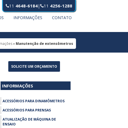
11
4648-6184
|
11
4256-1288
OS
INFORMAÇÕES
CONTATO
rmações
»
Manutenção de extensômetros
SOLICITE UM ORÇAMENTO
INFORMAÇÕES
ACESSÓRIOS PARA DINAMÔMETROS
ACESSÓRIOS PARA PRENSAS
ATUALIZAÇÃO DE MÁQUINA DE
ENSAIO