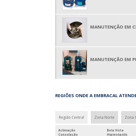
MANUTENÇÃO EM CÉ
MANUTENÇÃO EM PR
REGIÕES ONDE A EMBRACAL ATEN
Região Central
Zona Norte
Zona 
Aclimação
Bela Vista
Consolação
Higienópolis