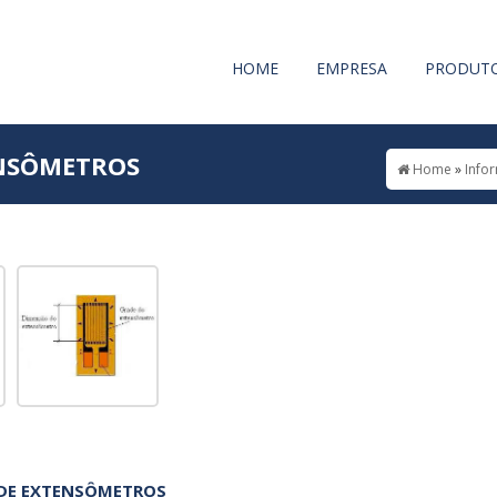
HOME
EMPRESA
PRODUT
NSÔMETROS
Home
»
Info
DE EXTENSÔMETROS