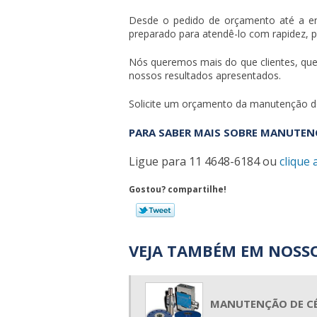
Desde o pedido de orçamento até a e
preparado para atendê-lo com rapidez, p
Nós queremos mais do que clientes, q
nossos resultados apresentados.
Solicite um orçamento da
manutenção d
PARA SABER MAIS SOBRE MANUTE
Ligue para
11 4648-6184
ou
clique 
Gostou? compartilhe!
VEJA TAMBÉM EM NOSSO
MANUTENÇÃO DE C