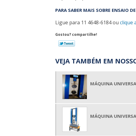
PARA SABER MAIS SOBRE ENSAIO D
Ligue para
11 4648-6184
ou
clique 
Gostou? compartilhe!
VEJA TAMBÉM EM NOSSO
MÁQUINA UNIVERSA
MÁQUINA UNIVERSAL