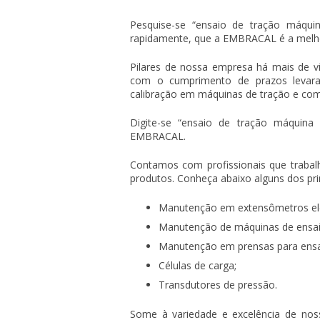
Pesquise-se “
ensaio de tração máquin
rapidamente, que a EMBRACAL é a melhor
Pilares de nossa empresa há mais de vi
com o cumprimento de prazos levar
calibração em máquinas de tração e co
Digite-se “
ensaio de tração máquina u
EMBRACAL.
Contamos com profissionais que trabal
produtos. Conheça abaixo alguns dos prin
Manutenção em extensômetros ele
Manutenção de máquinas de ensai
Manutenção em prensas para ensa
Células de carga;
Transdutores de pressão.
Some à variedade e excelência de nos