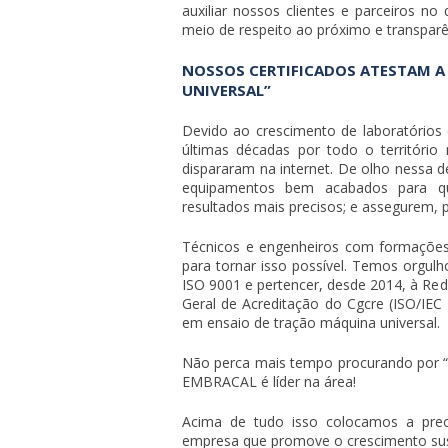
auxiliar nossos clientes e parceiros no
meio de respeito ao próximo e transpar
NOSSOS CERTIFICADOS ATESTAM A
UNIVERSAL”
Devido ao crescimento de laboratórios 
últimas décadas por todo o território 
dispararam na internet. De olho nessa 
equipamentos bem acabados para qu
resultados mais precisos; e assegurem, p
Técnicos e engenheiros com formações
para tornar isso possível. Temos orgul
ISO 9001 e pertencer, desde 2014, à Red
Geral de Acreditação do Cgcre (ISO/IE
em
ensaio de tração máquina universal
.
Não perca mais tempo procurando por 
EMBRACAL é líder na área!
Acima de tudo isso colocamos a pr
empresa que promove o crescimento sust