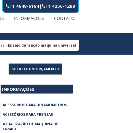
11
4648-6184
|
11
4256-1288
OS
INFORMAÇÕES
CONTATO
ões
»
Ensaio de tração máquina universal
SOLICITE UM ORÇAMENTO
INFORMAÇÕES
ACESSÓRIOS PARA DINAMÔMETROS
ACESSÓRIOS PARA PRENSAS
ATUALIZAÇÃO DE MÁQUINA DE
ENSAIO