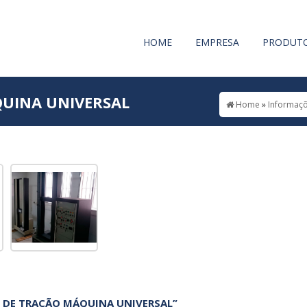
HOME
EMPRESA
PRODUT
QUINA UNIVERSAL
Home
»
Informaç
O DE TRAÇÃO MÁQUINA UNIVERSAL”