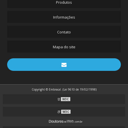
Produtos
Informações
Contato
Mapa do site
Copyright © Embracal. (Lei 9610 de 19/02/1998)
W3C
W3C