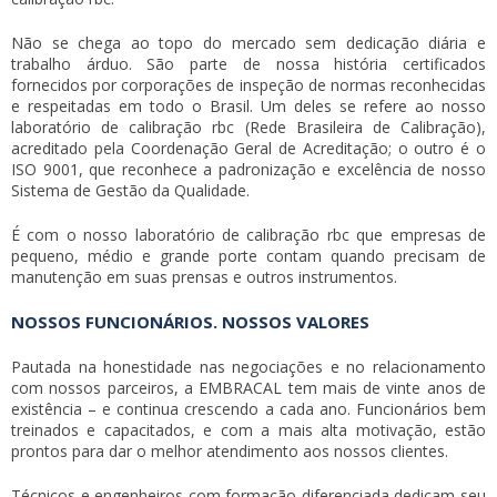
Não se chega ao topo do mercado sem dedicação diária e
trabalho árduo. São parte de nossa história certificados
fornecidos por corporações de inspeção de normas reconhecidas
e respeitadas em todo o Brasil. Um deles se refere ao nosso
laboratório de calibração rbc
(Rede Brasileira de Calibração),
acreditado pela Coordenação Geral de Acreditação; o outro é o
ISO 9001, que reconhece a padronização e excelência de nosso
Sistema de Gestão da Qualidade.
É com o nosso
laboratório de calibração rbc
que empresas de
pequeno, médio e grande porte contam quando precisam de
manutenção em suas prensas e outros instrumentos.
NOSSOS FUNCIONÁRIOS. NOSSOS VALORES
Pautada na honestidade nas negociações e no relacionamento
com nossos parceiros, a EMBRACAL tem mais de vinte anos de
existência – e continua crescendo a cada ano. Funcionários bem
treinados e capacitados, e com a mais alta motivação, estão
prontos para dar o melhor atendimento aos nossos clientes.
Técnicos e engenheiros com formação diferenciada dedicam seu